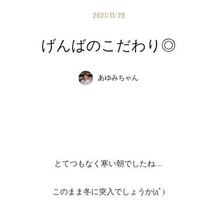
2021/11/29
げんばのこだわり◎
あゆみちゃん
とてつもなく寒い朝でしたね…
このまま冬に突入でしょうか|дﾟ)