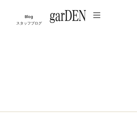
Blog
スタッフブログ
e
ジ
報