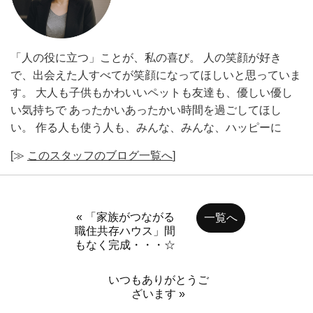
「人の役に立つ」ことが、私の喜び。 人の笑顔が好き
で、出会えた人すべてが笑顔になってほしいと思っていま
す。 大人も子供もかわいいペットも友達も、優しい優し
い気持ちで あったかいあったかい時間を過ごしてほし
い。 作る人も使う人も、みんな、みんな、ハッピーに
[≫
このスタッフのブログ一覧へ
]
« 「家族がつながる
一覧へ
職住共存ハウス」間
もなく完成・・・☆
いつもありがとうご
ざいます »