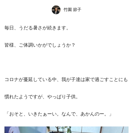
竹園 節子
毎日、うだる暑さが続きます。
皆様、ご体調いかがでしょうか？
コロナが蔓延している中、我が子達は家で過ごすことにも
慣れたようですが、やっぱり子供。
「おそと、いきたぁーい。なんで、あかんのー。」