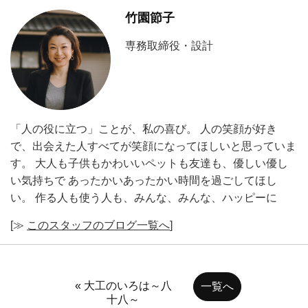
竹園節子
専務取締役・設計
「人の役に立つ」ことが、私の喜び。 人の笑顔が好き
で、出会えた人すべてが笑顔になってほしいと思っていま
す。 大人も子供もかわいいペットも友達も、優しい優し
い気持ちで あったかいあったかい時間を過ごしてほし
い。 作る人も使う人も、みんな、みんな、ハッピーに
[≫
このスタッフのブログ一覧へ
]
« 大工のいろは～八
一覧へ
十八～