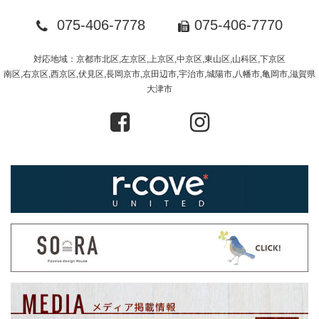
075-406-7778
075-406-7770
対応地域：京都市北区,左京区,上京区,中京区,東山区,山科区,下京区
南区,右京区,西京区,伏見区,長岡京市,京田辺市,宇治市,城陽市,八幡市,亀岡市,滋賀県
大津市