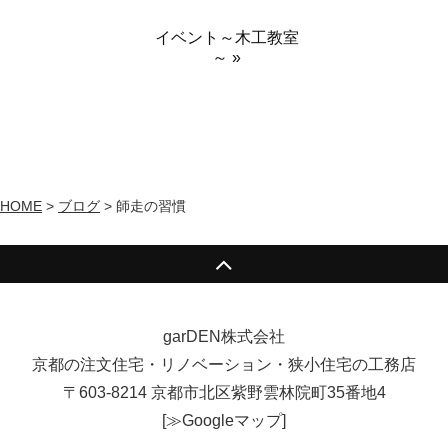
イベント～木工教室
～ »
HOME
>
ブログ
>
師走の習慣
garDEN株式会社
京都の注文住宅・リノベーション・狭小住宅の工務店
〒603-8214 京都市北区紫野雲林院町35番地4
[
≫Googleマップ
]