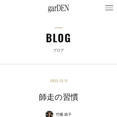
BLOG
ブログ
2022/12/11
師走の習慣
竹園 節子