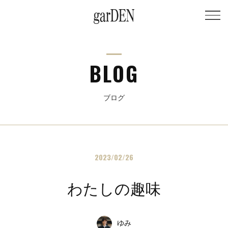
BLOG
ブログ
2023/02/26
わたしの趣味
ゆみ