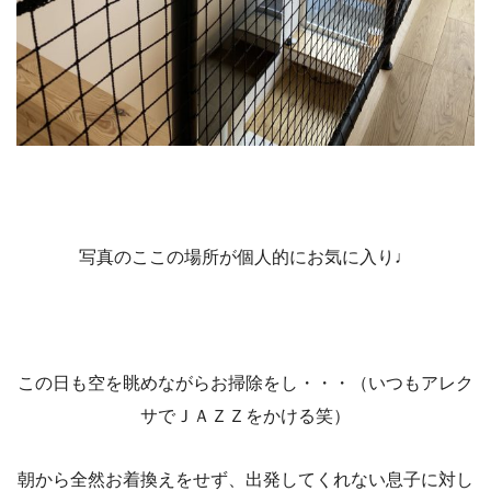
写真のここの場所が個人的にお気に入り♩
この日も空を眺めながらお掃除をし・・・（いつもアレク
サでＪＡＺＺをかける笑）
朝から全然お着換えをせず、出発してくれない息子に対し