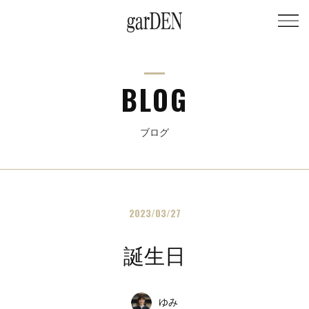
BLOG
ブログ
2023/03/27
誕生日
ゆみ