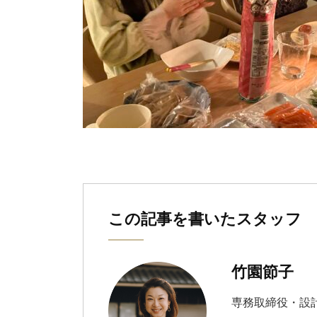
この記事を書いたスタッフ
竹園節子
専務取締役・設