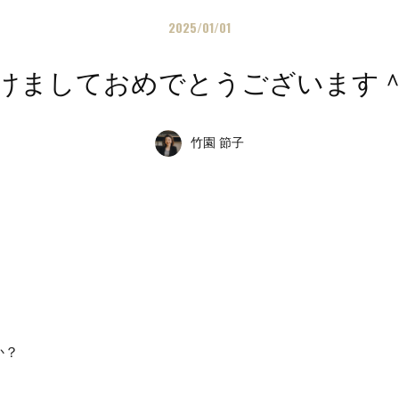
2025/01/01
けましておめでとうございます
竹園 節子
か？