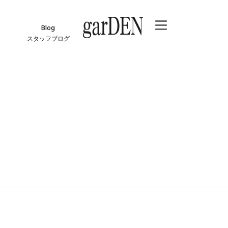
Blog
スタッフブログ
e
ジ
報