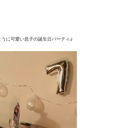
ように可愛い息子の誕生日パーティ♪