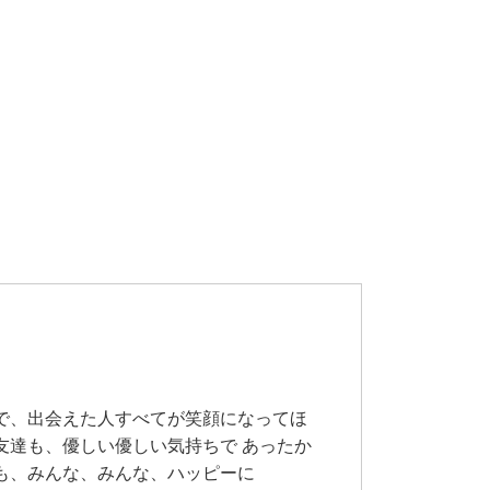
で、出会えた人すべてが笑顔になってほ
友達も、優しい優しい気持ちで あったか
も、みんな、みんな、ハッピーに