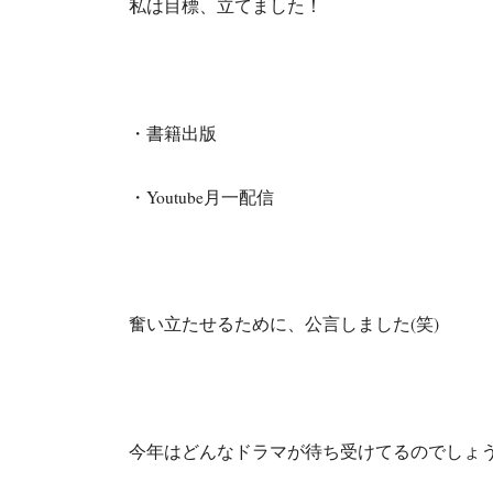
私は目標、立てました！
・書籍出版
・Youtube月一配信
奮い立たせるために、公言しました(笑)
今年はどんなドラマが待ち受けてるのでしょ