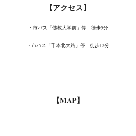
【アクセス】
・市バス「佛教大学前」停 徒歩5分
・市バス「千本北大路」停 徒歩12分
【MAP】