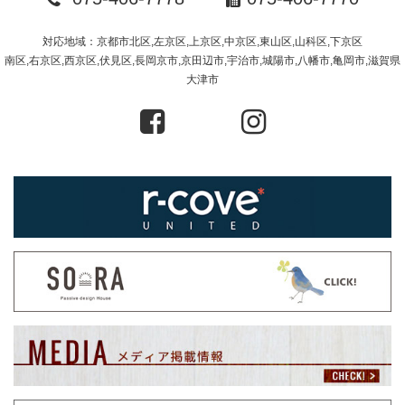
対応地域：京都市北区,左京区,上京区,中京区,東山区,山科区,下京区
南区,右京区,西京区,伏見区,長岡京市,京田辺市,宇治市,城陽市,八幡市,亀岡市,滋賀県
大津市