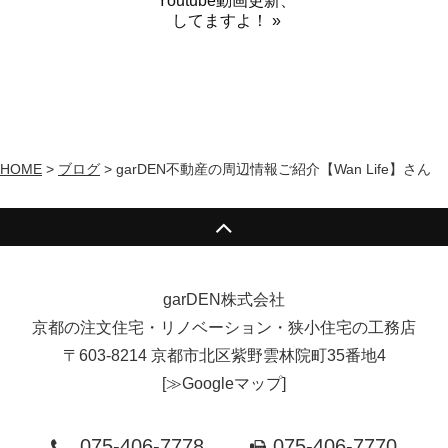
Youtube動画更新、
してますよ！ »
HOME
>
ブログ
>
garDEN不動産の周辺情報ご紹介【Wan Life】さん
garDEN株式会社
京都の注文住宅・リノベーション・狭小住宅の工務店
〒603-8214 京都市北区紫野雲林院町35番地4
[
≫Googleマップ
]
075-406-7778
075-406-7770