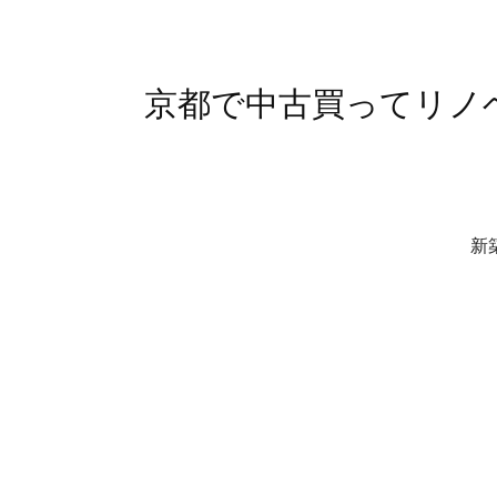
京都で中古買ってリノベ
新