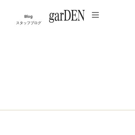
Blog
スタッフブログ
e
ジ
報