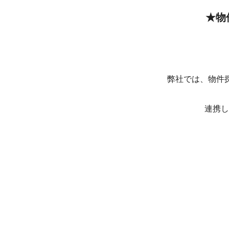
★物
弊社では、物件探
連携し