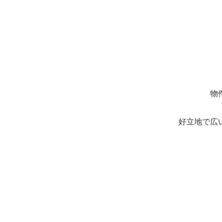
物
好立地で広