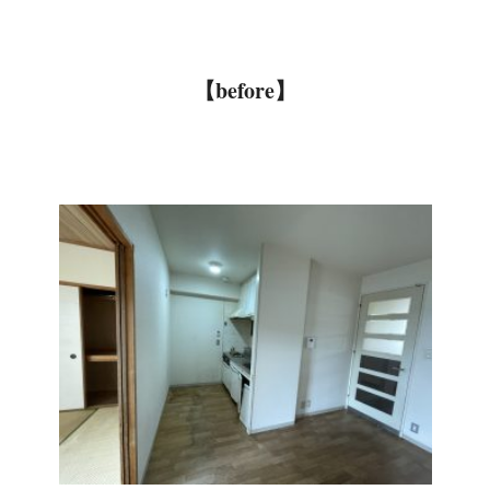
【before】