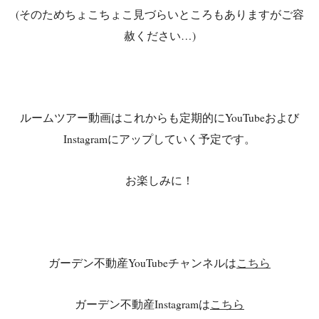
(そのためちょこちょこ見づらいところもありますがご容
赦ください…)
ルームツアー動画はこれからも定期的にYouTubeおよび
Instagramにアップしていく予定です。
お楽しみに！
ガーデン不動産YouTubeチャンネルは
こちら
ガーデン不動産Instagramは
こちら