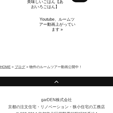
美味しいごはん【あ
おいろごはん】
Youtube、ルームツ
アー動画上がってい
ます »
HOME
>
ブログ
>
物件のルームツアー動画公開中！
garDEN株式会社
京都の注文住宅・リノベーション・狭小住宅の工務店