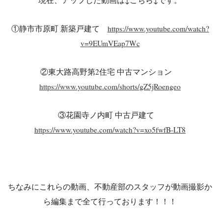
現在、アップした動画は↓こちら↓です。
①静市市原町 新築戸建て
https://www.youtube.com/watch?
v=9EUmVEap7Wc
②東大路高野第2住宅 中古マンション
https://www.youtube.com/shorts/gZ5jRoengeo
③花園寺ノ内町 中古戸建て
https://www.youtube.com/watch?v=xo5fwfB-LT8
ちなみにこれらの動画、不動産部のスタッフが動画撮影か
ら編集まで全て行っております！！！