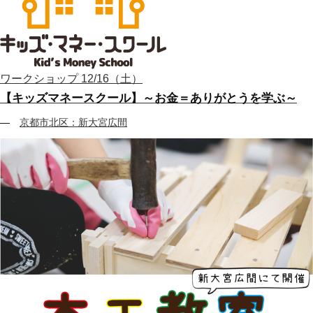
ワークショップ
12/16（土）
【キッズマネースクール】～お金＝ありがとうを学ぶ～
京都市北区：新大宮広間