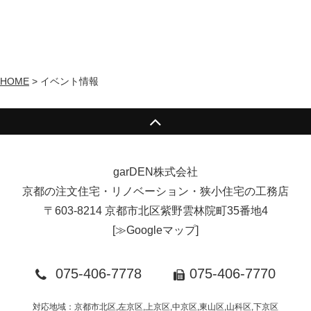
HOME
>
イベント情報
garDEN株式会社
京都の注文住宅・リノベーション・狭小住宅の工務店
〒603-8214 京都市北区紫野雲林院町35番地4
[
≫Googleマップ
]
075-406-7778
075-406-7770
対応地域：京都市北区,左京区,上京区,中京区,東山区,山科区,下京区