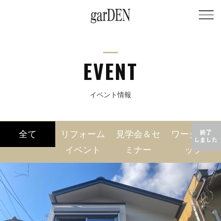
EVENT
イベント情報
全て
リフォーム
見学会＆セ
ワークショ
イベント
ミナー
ップ