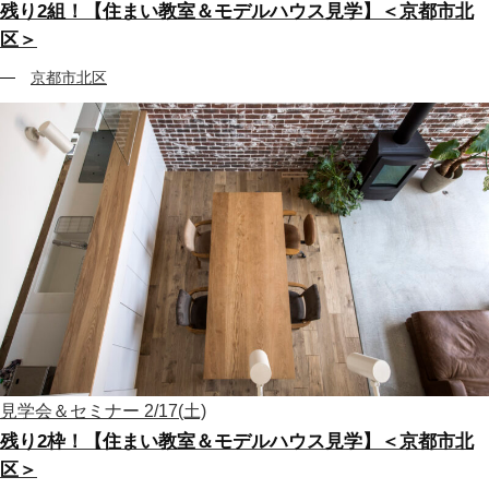
残り2組！【住まい教室＆モデルハウス見学】＜京都市北
区＞
京都市北区
見学会＆セミナー
2/17(土)
残り2枠！【住まい教室＆モデルハウス見学】＜京都市北
区＞