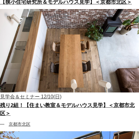
【狭小住宅研究所＆モデルハウス見学】＜京都市北区＞
見学会＆セミナー
12/10(日)
残り2組！【住まい教室＆モデルハウス見学】＜京都市北
区＞
京都市北区