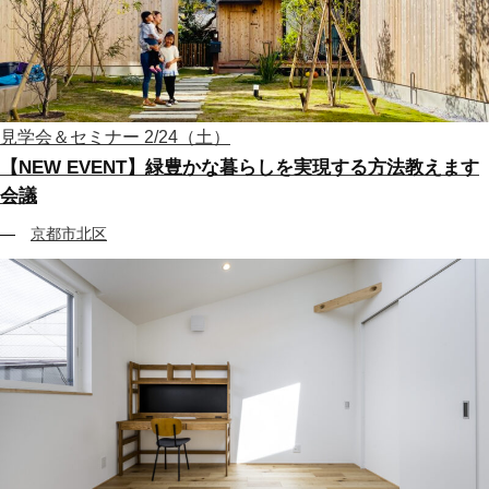
見学会＆セミナー
2/24（土）
【NEW EVENT】緑豊かな暮らしを実現する方法教えます
会議
京都市北区