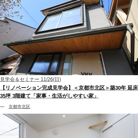
見学会＆セミナー
11/26(日)
【リノベーション完成見学会】＜京都市北区＞築30年 延床
35坪 3階建て「家事・生活がしやすい家」
京都市北区