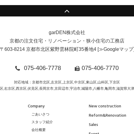
garDEN株式会社
京都の注文住宅・リノベーション・狭小住宅の工務店
〒603-8214 京都市北区紫野雲林院町35番地4
[
≫Googleマップ
075-406-7778
075-406-7770
対応地域：京都市北区,左京区,上京区,中京区,東山区,山科区,下京区
区,右京区,西京区,伏見区,長岡京市,京田辺市,宇治市,城陽市,八幡市,亀岡市,滋賀県大
Company
New construction
ごあいさつ
Reform&Renovation
スタッフ紹介
Sales
会社概要