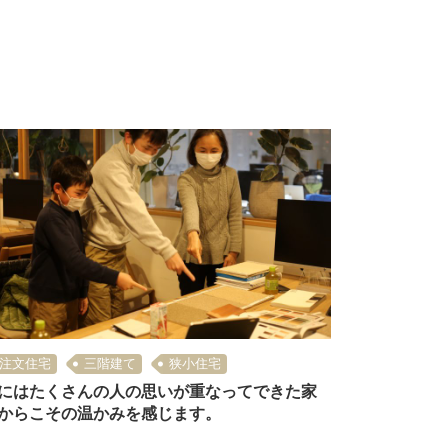
注文住宅
三階建て
狭小住宅
にはたくさんの人の思いが重なってできた家
からこその温かみを感じます。