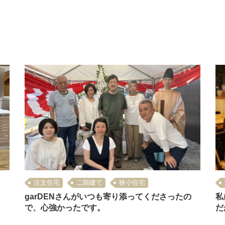
注文住宅
二階建て
狭小住宅
garDENさんがいつも寄り添ってくださったの
私
で、心強かったです。
だ