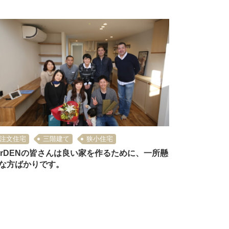
注文住宅
三階建て
狭小住宅
arDENの皆さんは良い家を作るために、一所懸
な方ばかりです。