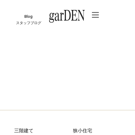
Blog
スタッフブログ
e
ジ
報
三階建て
狭小住宅