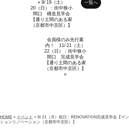
« 9/ 19（土）
一覧へ
20（日）：街中狭小
間口 構造見学会
【通り土間のある家
（京都市中京区）】
会員様のみ先行案
内！ 11/ 21（土）
22（日）：街中狭小
間口 完成見学会
【通り土間のある家
（京都市中京区）】
»
HOME
>
イベント
>
9/ 21（月）祝日：RENOVATION完成見学会【マン
ションリノベーション（京都市中京区）】