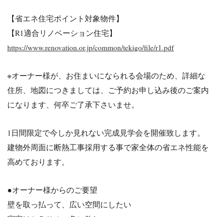
【省エネ住宅ポイント対象物件】
【R1適合リノベーション住宅】
https://www.renovation.or.jp/common/tekigo/file/r1.pdf
※オーナー様が、お住まいになられる会場のため、詳細な
住所、地図につきましては、ご予約お申し込み後のご案内
になります、何卒ご了承下さいませ。
1日間限定で今しか見れない完成見学会を開催致します。
建物外周面に断熱工事採用する事で家全体の省エネ性能を
高めております。
●オーナー様からのご要望
壁を取っ払って、広い空間にしたい