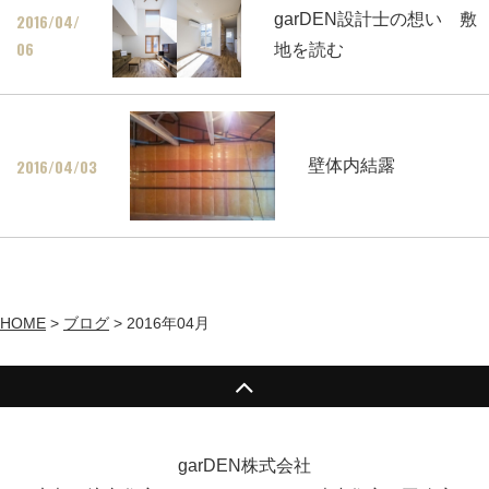
2016/04/
garDEN設計士の想い 敷
06
地を読む
2016/04/03
壁体内結露
HOME
>
ブログ
>
2016年04月
garDEN株式会社