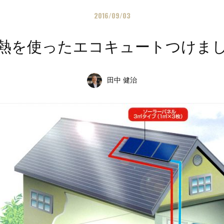
2016/09/03
熱を使ったエコキュートつけま
田中 健治