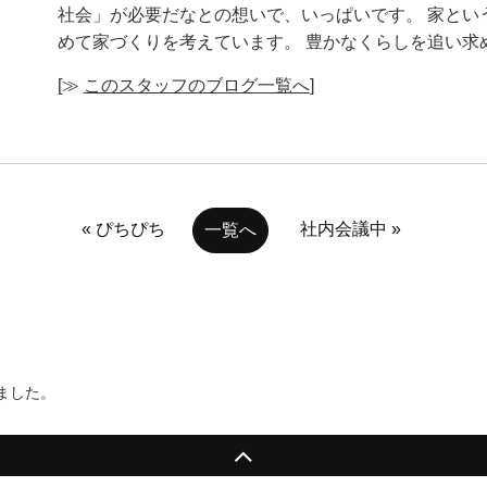
社会」が必要だなとの想いで、いっぱいです。 家とい
めて家づくりを考えています。 豊かなくらしを追い求
[≫
このスタッフのブログ一覧へ
]
« ぴちぴち
社内会議中 »
一覧へ
ました。