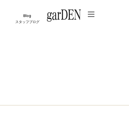
Blog
スタッフブログ
e
ジ
報