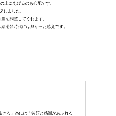
根の上にあげるのも心配です。
探しました。
の量を調整してくれます。
ス給湯器時代には無かった感覚です。
生きる」為には「笑顔と感謝があふれる