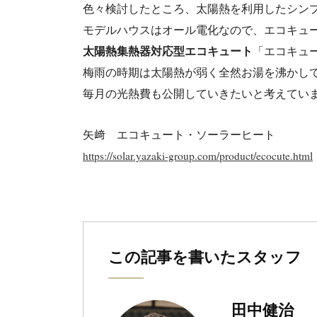
色々検討したところ、太陽熱を利用したシンプ
モデルハウスはオール電化なので、エコキュー
太陽熱集熱器対応型エコキュート
「エコキュ
梅雨の時期は太陽熱が弱く全然お湯を沸かし
毎月の光熱費も公開していきたいと考えてい
矢﨑 エコキュート・ソーラーヒート
https://solar.yazaki-group.com/product/ecocute.html
この記事を書いたスタッフ
田中健治