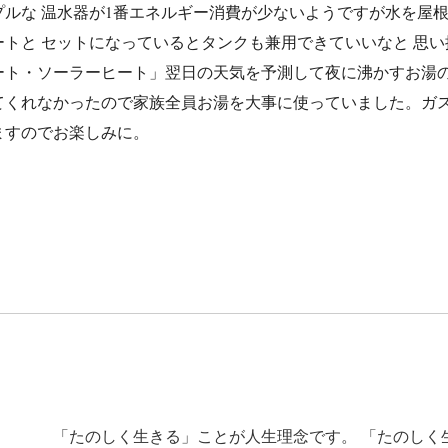
ルな 温水器が1番エネルギー消費が少ないようですが水を屋
トと セットになっているとタンクも兼用できていいなと 思い
ート・ソーラーヒート」翌日の天気を予測して夜に沸かすお湯
てくれなかったので家族全員お湯を大事に使っていました。ガ
ますのでお楽しみに。
「たのしく生きる」ことが人生理念です。 「たのしく