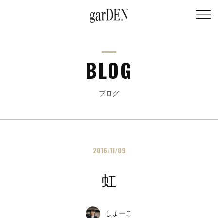
BLOG
ブログ
2016/11/09
虹
しょーこ