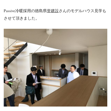
Passive冷暖採用の徳島県
誉建設
さんのモデルハウス見学も
させて頂きました。