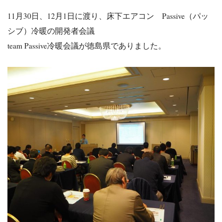
11月30日、12月1日に渡り、床下エアコン Passive（パッ
シブ）冷暖の開発者会議
team Passive冷暖会議が徳島県でありました。