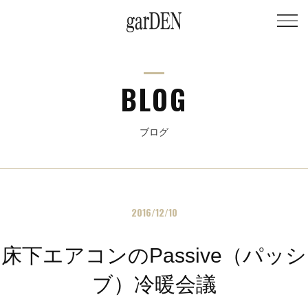
BLOG
ブログ
2016/12/10
床下エアコンのPassive（パッシ
ブ）冷暖会議