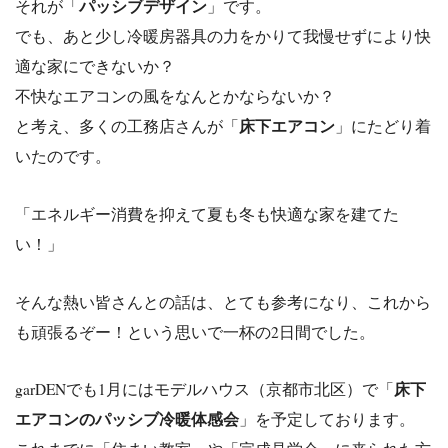
パッシブデザイン
それが「
」です。
でも、あと少し冷暖房器具の力をかりて我慢せずにより快
適な家にできないか？
不快なエアコンの風をなんとかならないか？
床下エアコン
と考え、多くの工務店さんが「
」にたどり着
いたのです。
「エネルギー消費を抑えて夏も冬も快適な家を建てた
い！」
そんな熱い皆さんとの話は、とても参考になり、これから
も頑張るぞー！という思いで一杯の2日間でした。
床下
garDENでも1月にはモデルハウス（京都市北区）で「
エアコンのパッシブ冷暖体感会
」を予定しております。