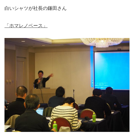
白いシャツが社長の鎌田さん
「ホマレノベース」