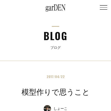
BLOG
ブログ
2017/04/22
模型作りで思うこと
しょーこ