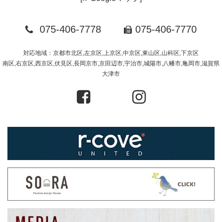
075-406-7778
075-406-7770
対応地域：京都市北区,左京区,上京区,中京区,東山区,山科区,下京区
南区,右京区,西京区,伏見区,長岡京市,京田辺市,宇治市,城陽市,八幡市,亀岡市,滋賀県
大津市