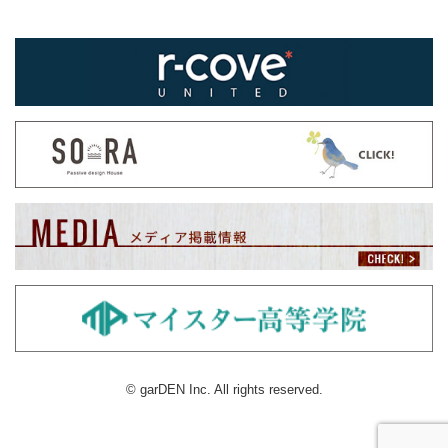
© garDEN Inc. All rights reserved.