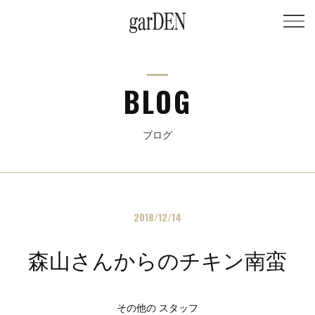
BLOG
ブログ
2018/12/14
森山さんからのチキン南蛮
その他の スタッフ