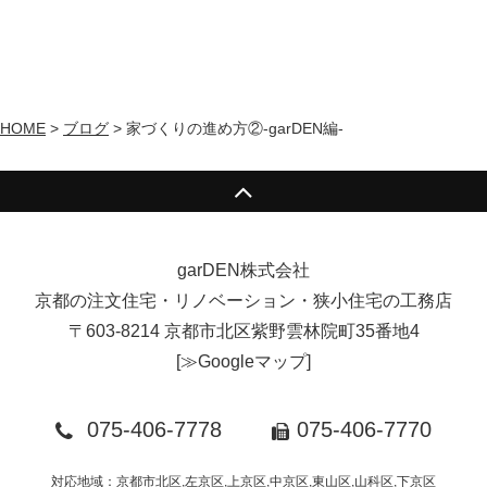
HOME
>
ブログ
>
家づくりの進め方②-garDEN編-
garDEN株式会社
京都の注文住宅・リノベーション・狭小住宅の工務店
〒603-8214 京都市北区紫野雲林院町35番地4
[
≫Googleマップ
]
075-406-7778
075-406-7770
対応地域：京都市北区,左京区,上京区,中京区,東山区,山科区,下京区