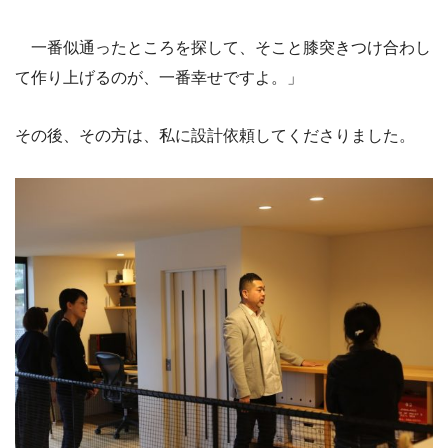
一番似通ったところを探して、そこと膝突きつけ合わし
て作り上げるのが、一番幸せですよ。」
その後、その方は、私に設計依頼してくださりました。