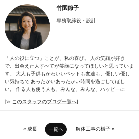
竹園節子
専務取締役・設計
「人の役に立つ」ことが、私の喜び。 人の笑顔が好き
で、出会えた人すべてが笑顔になってほしいと思っていま
す。 大人も子供もかわいいペットも友達も、優しい優し
い気持ちで あったかいあったかい時間を過ごしてほし
い。 作る人も使う人も、みんな、みんな、ハッピーに
[≫
このスタッフのブログ一覧へ
]
« 成長
解体工事の様子 »
一覧へ