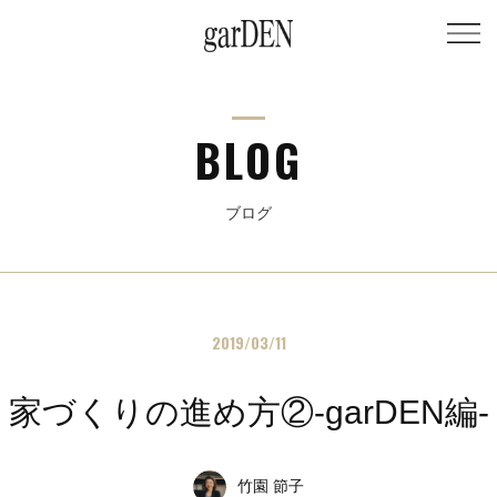
BLOG
ブログ
2019/03/11
家づくりの進め方②-garDEN編-
竹園 節子