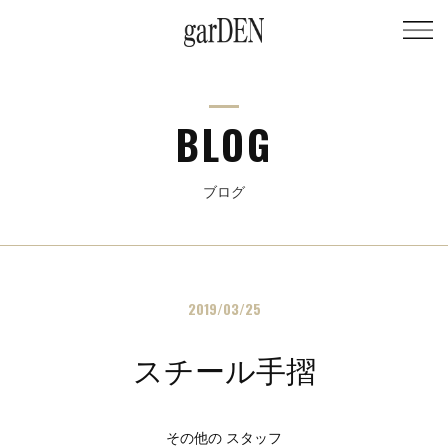
BLOG
ブログ
2019/03/25
スチール手摺
その他の スタッフ