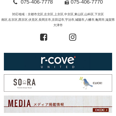
075-406-7778
075-406-7770
対応地域：京都市北区,左京区,上京区,中京区,東山区,山科区,下京区
南区,右京区,西京区,伏見区,長岡京市,京田辺市,宇治市,城陽市,八幡市,亀岡市,滋賀県
大津市