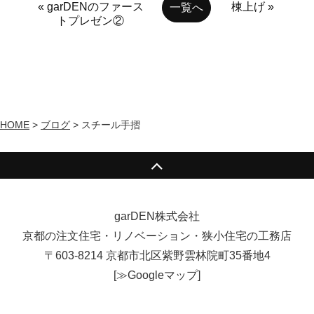
« garDENのファース
棟上げ »
一覧へ
トプレゼン②
HOME
>
ブログ
>
スチール手摺
garDEN株式会社
京都の注文住宅・リノベーション・狭小住宅の工務店
〒603-8214 京都市北区紫野雲林院町35番地4
[
≫Googleマップ
]