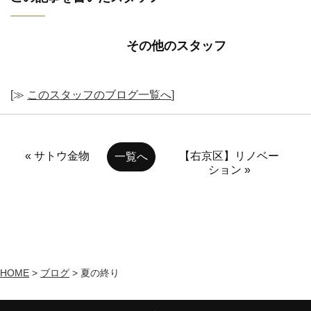
その他のスタッフ
[≫
このスタッフのブログ一覧へ
]
« サトウ金物
【右京区】リノベー
一覧へ
ション »
HOME
>
ブログ
>
夏の終り