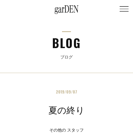
BLOG
ブログ
2019/09/07
夏の終り
その他の スタッフ