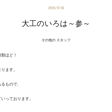
2019/11/18
大工のいろは～参～
その他の スタッフ
種類ほど！
なります。
あるもので、
ていっております。