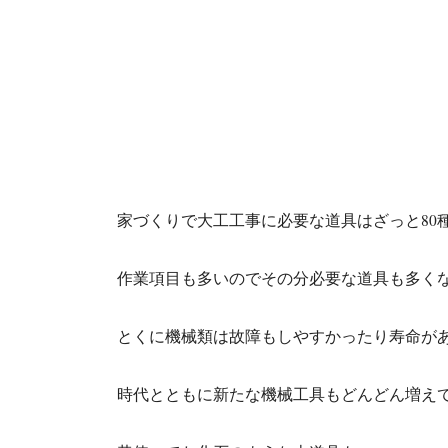
家づくりで大工工事に必要な道具はざっと80
作業項目も多いのでその分必要な道具も多く
とくに機械類は故障もしやすかったり寿命が
時代とともに新たな機械工具もどんどん増え