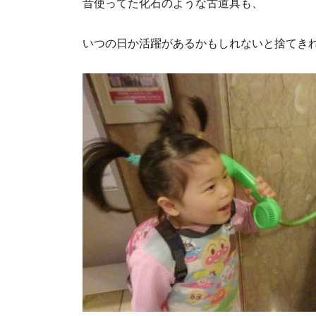
昔使ってた化石のような古道具も、
いつの日か活躍があるかもしれないと捨てき