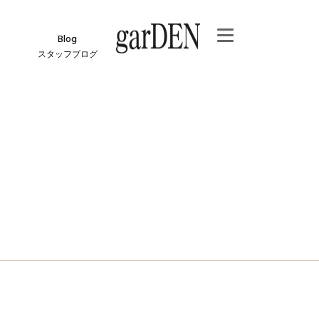
Blog
スタッフブログ
e
ジ
報