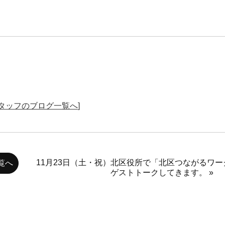
タッフのブログ一覧へ
]
11月23日（土・祝）北区役所で「北区つながるワ
覧へ
ゲストトークしてきます。 »