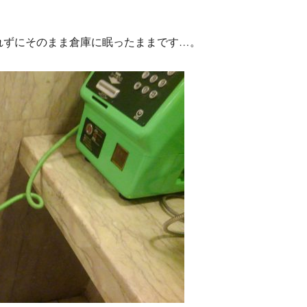
れずにそのまま倉庫に眠ったままです…。