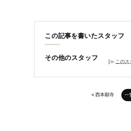
この記事を書いたスタッフ
その他のスタッフ
[≫
このス
« 西本願寺
一