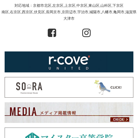
対応地域：京都市北区,左京区,上京区,中京区,東山区,山科区,下京区
南区,右京区,西京区,伏見区,長岡京市,京田辺市,宇治市,城陽市,八幡市,亀岡市,滋賀県
大津市