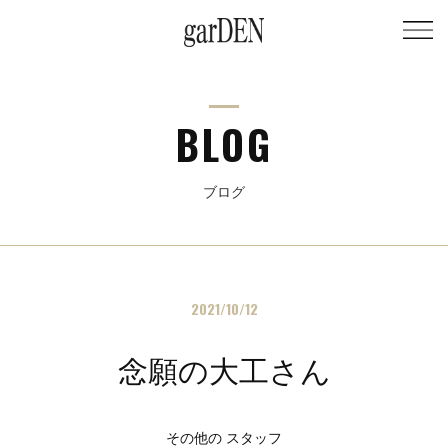
BLOG
ブログ
2021/10/12
念願の大工さん
その他の スタッフ