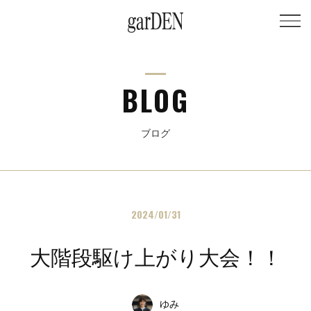
BLOG
ブログ
2024/01/31
大階段駆け上がり大会！！
ゆみ