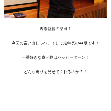
現場監督の柴田！
今回の言い出しっぺ、そして最年長の4●歳です！
一番好きな食べ物はハッピーターン！
どんな走りを見せてくれるのか？！