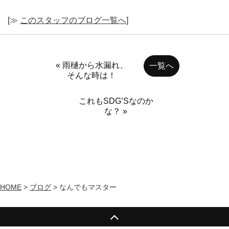
[≫
このスタッフのブログ一覧へ
]
« 雨樋から水漏れ、
一覧へ
そんな時は！
これもSDG’Sなのか
な？ »
HOME
>
ブログ
>
なんでもマスター