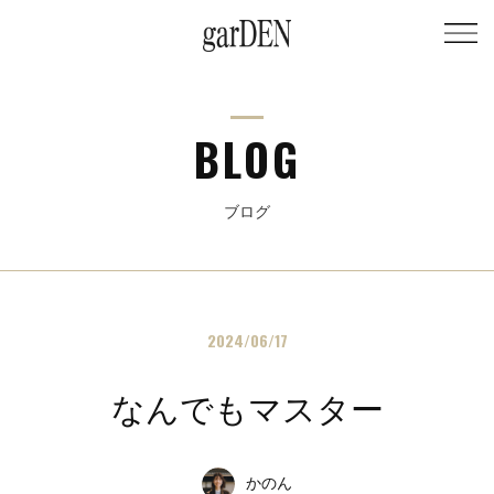
BLOG
ブログ
2024/06/17
なんでもマスター
かのん