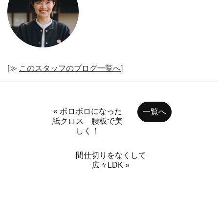
[≫
このスタッフのブログ一覧へ
]
« ボロボロになった
一覧へ
紙クロス 腰板で美
しく！
間仕切りをなくして
広々LDK »