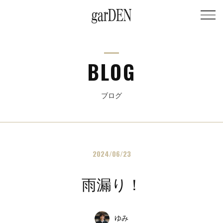
BLOG
ブログ
2024/06/23
雨漏り！
ゆみ