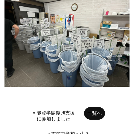
« 能登半島復興支援
一覧へ
に参加しました
＜衣笠中学校＞生き