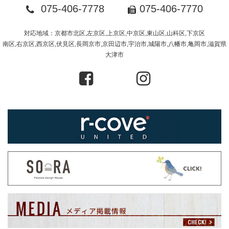
075-406-7778
075-406-7770
対応地域：京都市北区,左京区,上京区,中京区,東山区,山科区,下京区
南区,右京区,西京区,伏見区,長岡京市,京田辺市,宇治市,城陽市,八幡市,亀岡市,滋賀県
大津市