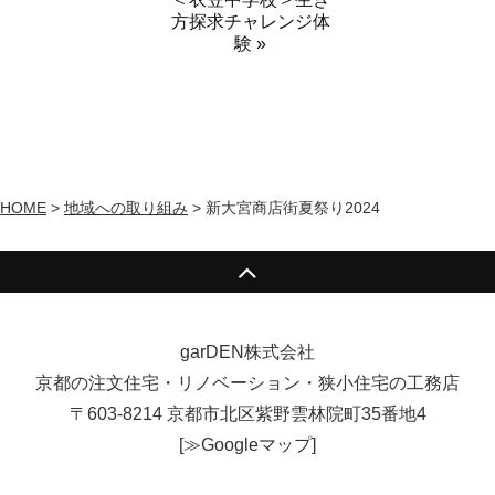
方探求チャレンジ体
験 »
HOME
>
地域への取り組み
>
新大宮商店街夏祭り2024
garDEN株式会社
京都の注文住宅・リノベーション・狭小住宅の工務店
〒603-8214 京都市北区紫野雲林院町35番地4
[
≫Googleマップ
]