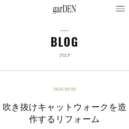
BLOG
ブログ
2024/09/09
吹き抜けキャットウォークを造
作するリフォーム