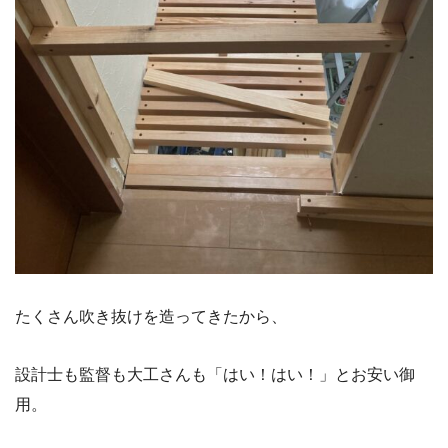
たくさん吹き抜けを造ってきたから、
設計士も監督も大工さんも「はい！はい！」とお安い御
用。