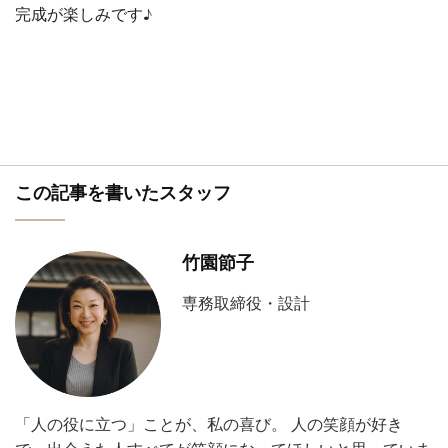
完成が楽しみです♪
この記事を書いたスタッフ
竹園節子
専務取締役・設計
「人の役に立つ」ことが、私の喜び。 人の笑顔が好き