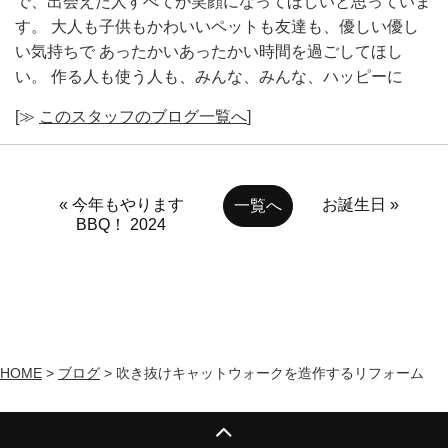
で、出会えた人すべてが笑顔になってほしいと思っていま
す。 大人も子供もかわいいペットも友達も、優しい優し
い気持ちで あったかいあったかい時間を過ごしてほし
い。 作る人も使う人も、みんな、みんな、ハッピーに
[≫
このスタッフのブログ一覧へ
]
« 今年もやります
お誕生日 »
一覧へ
BBQ！ 2024
HOME
>
ブログ
>
吹き抜けキャットウォークを造作するリフォーム