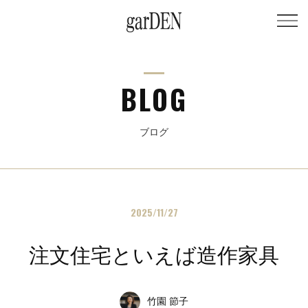
BLOG
ブログ
2025/11/27
注文住宅といえば造作家具
竹園 節子