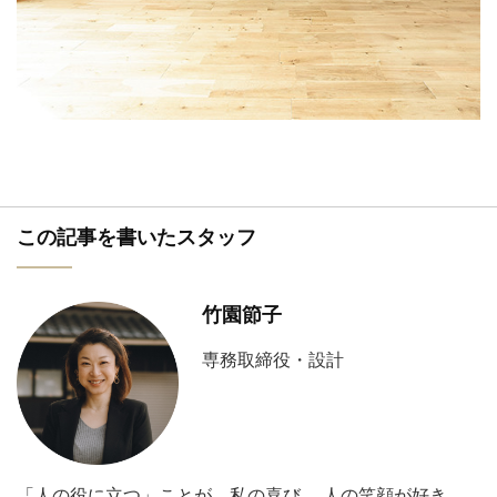
この記事を書いたスタッフ
竹園節子
専務取締役・設計
「人の役に立つ」ことが、私の喜び。 人の笑顔が好き