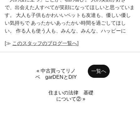
で、出会えた人すべてが笑顔になってほしいと思っていま
す。 大人も子供もかわいいペットも友達も、優しい優し
い気持ちで あったかいあったかい時間を過ごしてほし
い。 作る人も使う人も、みんな、みんな、ハッピーに
[≫
このスタッフのブログ一覧へ
]
« 中古買ってリノ
一覧へ
ベ garDENとDIY
住まいの法律 基礎
について② »