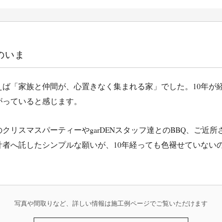
のいま
えば「家族と仲間が、心置きなく集まれる家」でした。10年が
がっていると感じます。
リスマスパーティーやgarDENスタッフ達とのBBQ、ご近所
計者へ託したシンプルな願いが、10年経っても色褪せていない
写真や間取りなど、詳しい情報は施工例ページでご覧いただけます