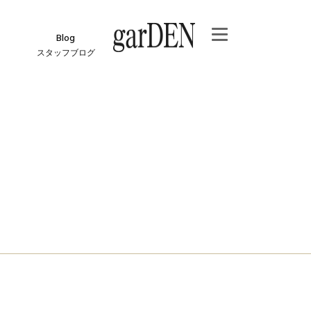
Blog
スタッフブログ
e
ジ
報