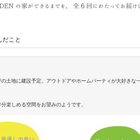
んだこと
坪の土地に建設予定。アウトドアやホームパーティが大好きな
存分楽しめる空間をお望みのようです。