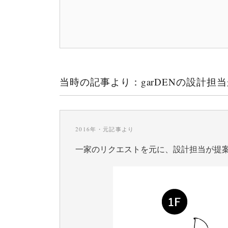
当時の記事より：garDENの設計担
2016年・元記事より
一家のリクエストを元に、設計担当が提