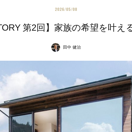
2026/05/08
STORY 第2回】家族の希望を叶
田中 健治