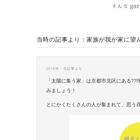
当時の記事より：家族が我が家に望
2016年・元記事より
「太陽に集う家」は京都市北区にある77
みましょう！
とにかくたくさんの人が集まれて、思う