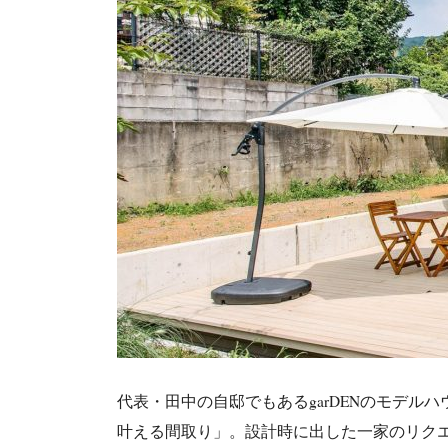
代表・田中の自邸でもあるgarDENのモデル
叶える間取り」。設計時に出した一家のリク