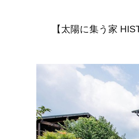
【太陽に集う家 HI