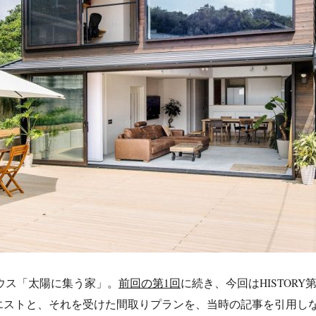
ハウス「太陽に集う家」。
前回の第1回
に続き、今回はHISTOR
エストと、それを受けた間取りプランを、当時の記事を引用し