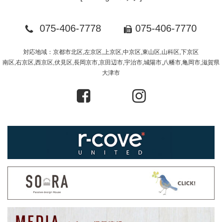
075-406-7778
075-406-7770
対応地域：京都市北区,左京区,上京区,中京区,東山区,山科区,下京区
南区,右京区,西京区,伏見区,長岡京市,京田辺市,宇治市,城陽市,八幡市,亀岡市,滋賀県
大津市