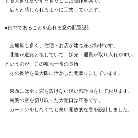
する大
きな窓やすっきりとした造作家具で、
広々と感じられるように工夫しています。
●街中であることを忘れる窓の配置
設計
交通量も多く、住宅・お店が建ち並ぶ街中です。
北側が道路と接していて、採光・通風が取り入れやすい
というのが
、この敷地一番の長所。
その長所を最大限に活かした間取りにしています。
東西には全く窓を設けない潔い窓計画をしております。
南側の空を切り取った大開口は圧巻です。
カーテンをしなくても良い開放的な窓を
設計
しました。