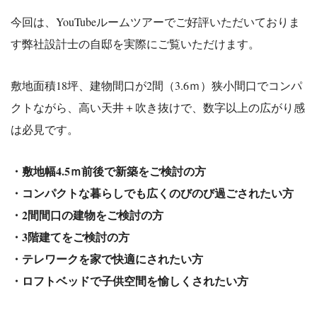
今回は、YouTubeルームツアーでご好評いただいておりま
す弊社設計士の自邸を実際にご覧いただけます。
敷地面積18坪、建物間口が2間（3.6ｍ）狭小間口でコンパ
ク
トながら、高い天井＋吹き抜けで、数字以上の広がり感
は必見です。
・敷地幅4.5ｍ前後で新築をご検討の方
・コンパクトな暮らしでも広くのびのび過ごされたい方
・2間間口の建物をご検討の方
・3階建てをご検討の方
・テレワークを家で快適にされたい方
・ロフトベッドで子供空間を愉しくされたい方