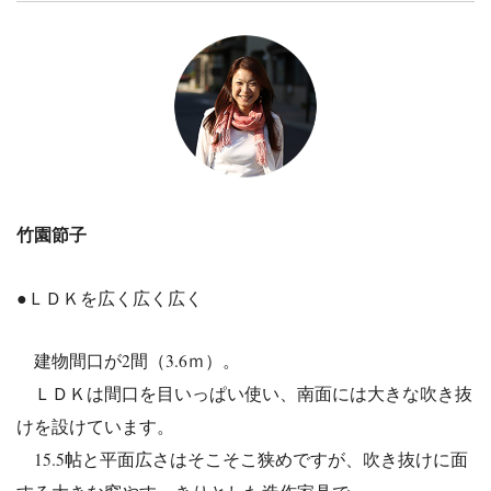
竹園節子
●ＬＤＫを広く広く広く
建物間口が2間（3.6ｍ）。
ＬＤＫは間口を目いっぱい使い、南面には大きな吹き抜
けを設けて
います。
15.5帖と平面広さはそこそこ狭めですが、吹き抜けに面