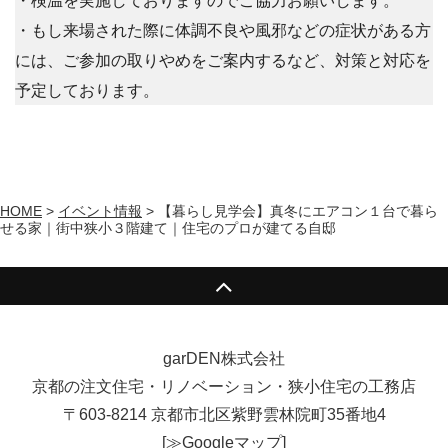
・検温を実施しておりますのでご協力お願いします。
・もし来場された際に体調不良や風邪などの症状がある方
には、ご参加の取りやめをご案内するなど、対策と対応を
予定しております。
HOME
>
イベント情報
>
【暮らし見学会】真冬にエアコン１台で暮ら
せる家｜街中狭小３階建て｜住宅のプロが建てる自邸
garDEN株式会社
京都の注文住宅・リノベーション・狭小住宅の工務店
〒603-8214 京都市北区紫野雲林院町35番地4
[
≫Googleマップ
]