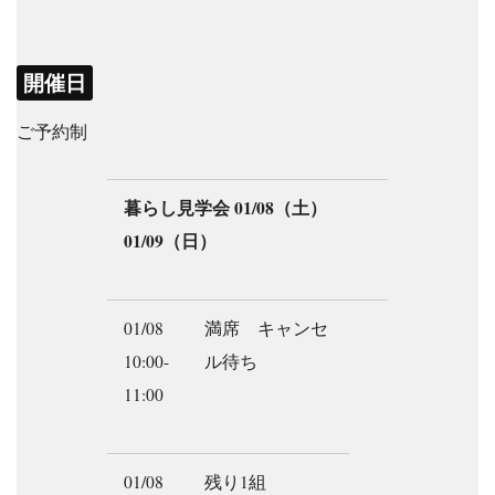
開催日
ご予約制
暮らし見学会 01/08（土）
01/09（日）
01/08
満席 キャンセ
10:00-
ル待ち
11:00
01/08
残り1組