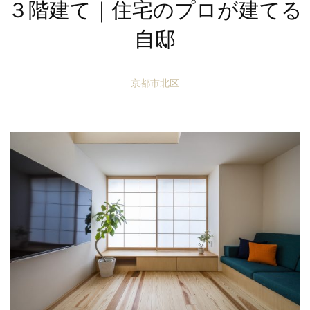
３階建て｜住宅のプロが建てる
自邸
京都市北区