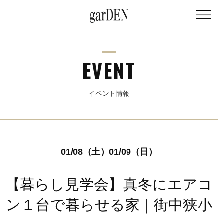
EVENT
イベント情報
01/08（土）01/09（日）
【暮らし見学会】真冬にエアコ
ン１台で暮らせる家｜街中狭小