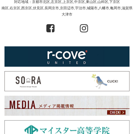
対応地域：京都市北区,左京区,上京区,中京区,東山区,山科区,下京区
南区,右京区,西京区,伏見区,長岡京市,京田辺市,宇治市,城陽市,八幡市,亀岡市,滋賀県
大津市