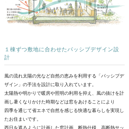
１棟ずつ敷地に合わせたパッシブデザイン設
計
風の流れ太陽の光など自然の恵みを利用する「パッシブデ
ザイン」
の手法を設計に取り入れています。
太陽熱や明かりで暖房や照明の利用を抑え、
風の抜けを計
画し暑くなりかけた時期などは窓をあけることにより
四季を通じて省エネで自然を感じる快適な暮らしを実現し
たお住ま
いです。
西日を遮るように計画した窓計画、断熱仕様、
高断熱サッ