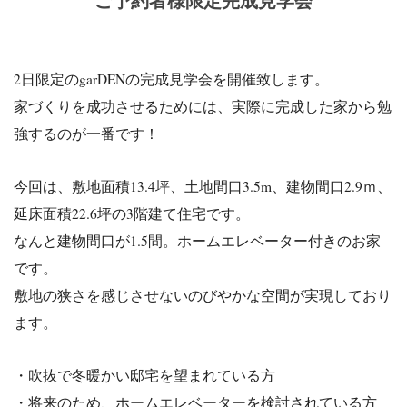
ご予約者様限定完成見学会
2日限定のgarDENの完成見学会を開催致します。
家づくりを成功させるためには、実際に完成した家から勉
強するのが一番です！
今回は、敷地面積13.4坪、土地間口3.5m、建物間口2.9ｍ、
延床面積22.6坪の3階建て住宅です。
なんと建物間口が1.5間。ホームエレベーター付きのお家
です。
敷地の狭さを感じさせないのびやかな空間が実現しており
ます。
・吹抜で冬暖かい邸宅を望まれている方
・将来のため、ホームエレベーターを検討されている方