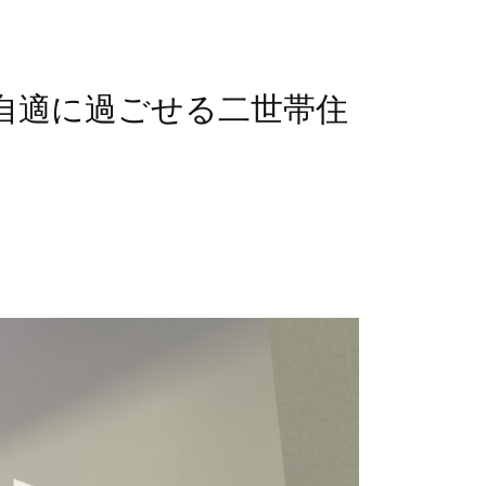
悠々自適に過ごせる二世帯住