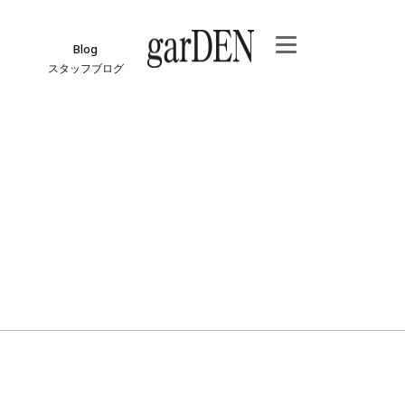
Blog
スタッフブログ
e
ジ
報