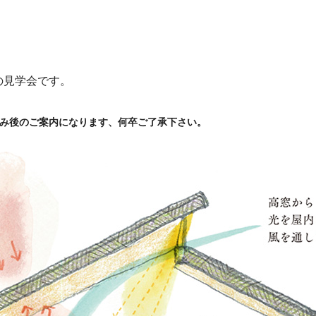
の見学会です。
込み後のご案内になります、何卒ご了承下さい。