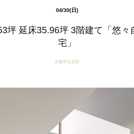
04/30(日)
53坪 延床35.96坪 3階建て「
宅」
京都市左京区