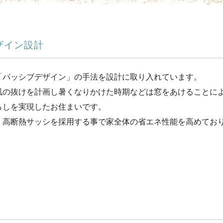
ザイン設計
「パッシブデザイン」
の手法を設計に取り入れています。
風の抜けを計画し暑くなりかけた時期などは窓をあけることに
らしを実現したお住ま
いです。
、
高断熱サッシを採用する事で家全体の省エネ性能を高めてお