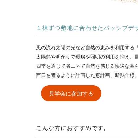
１棟ずつ敷地に合わせたパッシブデ
風の流れ太陽の光など自然の恵みを利用する
太陽熱や明かりで暖房や照明の利用を抑え、
四季を通じて省エネで自然を感じる快適な暮
西日を遮るように計画した窓計画、断熱仕様
見学会に参加する
こんな方におすすめです。