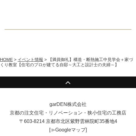
HOME
>
イベント情報
>
【満員御礼】構造・断熱施工中見学会＋家づ
くり教室【住宅のプロが建てる自邸～大工と設計士の夫婦～】
garDEN株式会社
京都の注文住宅・リノベーション・狭小住宅の工務店
〒603-8214 京都市北区紫野雲林院町35番地4
[
≫Googleマップ
]