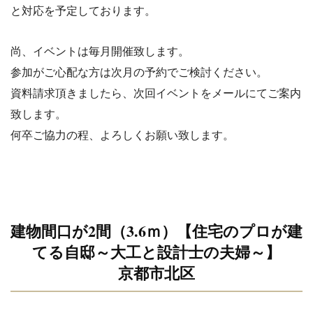
と対応を
予定しております。
尚、イベントは毎月開催致します。
参加がご心配な方は次月の予約でご検討ください。
資料請求頂きましたら、次回イベントをメールにてご案内
致します。
何卒ご協力の程、よろしくお願い致します。
建物間口が2間（3.6ｍ）【住宅のプロが建
てる自邸～大工と設
計士の夫婦～】
京都市北区