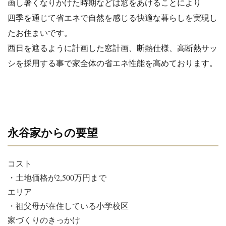
画し暑くなりかけた時期などは窓をあけることにより
四季を通じて省エネで自然を感じる快適な暮らしを実現し
たお住ま
いです。
西日を遮るように計画した窓計画、断熱仕様、
高断熱サッ
シを採用する事で家全体の省エネ性能を高めております
。
永谷家からの要望
コスト
・土地価格が2,500万円まで
エリア
・祖父母が在住している小学校区
家づくりのきっかけ