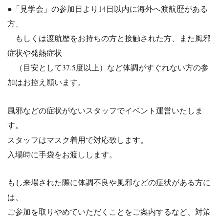
●「見学会」の参加日より14日以内に海外へ渡航歴がある
方、
もしくは渡航歴をお持ちの方と接触された方、また風邪
症状や発熱
症状
（目安として37.5度以上）など体調がすぐれない方の参
加はお
控え願います。
風邪などの症状がないスタッフでイベント運営いたしま
す。
スタッフはマスク着用で対応致します。
入場時に手袋をお渡しします。
もし来場された際に体調不良や風邪などの症状がある方に
は、
ご参加を取りやめていただくことをご案内するなど、対策