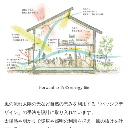
Forward to 1985 energy life
風の流れ太陽の光など自然の恵みを利用する「パッシブデ
ザイン」
の手法を設計に取り入れています。
太陽熱や明かりで暖房や照明の利用を抑え、
風の抜けを計