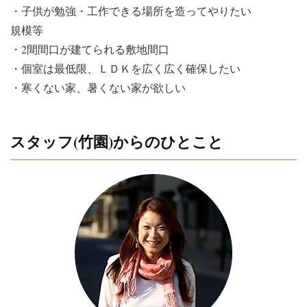
・子供が勉強・工作できる場所を造ってやりたい
規模等
・2間間口が建てられる敷地間口
・個室は最低限、ＬＤＫを広く広く確保したい
・寒くない家、暑くない家が欲しい
スタッフ(竹園)からのひとこと