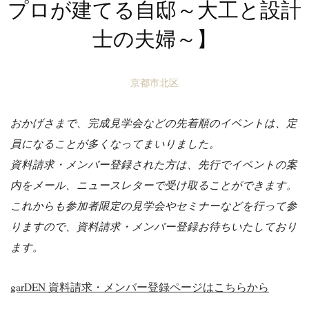
プロが建てる自邸～大工と設計
士の夫婦～】
京都市北区
おかげさまで、完成見学会などの先着順のイベントは、定
員になることが多くなってまいりました。
資料請求・メンバー登録された方は、先行でイベントの案
内をメール、ニュースレターで受け取ることができます。
これからも参加者限定の見学会やセミナーなどを行って参
りますので、資料請求・メンバー登録お待ちいたしており
ます。
garDEN 資料請求・メンバー登録ページはこちらから