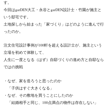
す。
今回はgarDEN大工・永谷とgarDEN設計士・竹園が施主
と
いう邸宅です。
土地探しから始まった「家づくり」はどのように進んで行
ったのか
。
注文住宅設計事例が100軒を超える設計士が、施主という
立場を初めて体験して、
人生に一度となる（はず）自邸づくりの進め方と自邸なら
ではの挑戦
・なぜ、家を造ろうと思ったのか
「子供はすぐ大きくなる」
・なぜ、その敷地を買うことにしたのか
「結婚相手と同じ、100点満点の物件は存在しない」