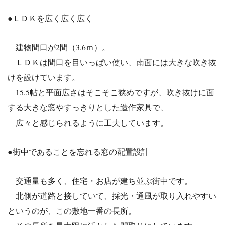
●ＬＤＫを広く広く広く
建物間口が2間（3.6ｍ）。
ＬＤＫは間口を目いっぱい使い、南面には大きな吹き抜
けを設けて
います。
15.5帖と平面広さはそこそこ狭めですが、吹き抜けに面
する大
きな窓やすっきりとした造作家具で、
広々と感じられるように工夫しています。
●街中であることを忘れる窓の配置設計
交通量も多く、住宅・お店が建ち並ぶ街中です。
北側が道路と接していて、採光・通風が取り入れやすい
というのが
、この敷地一番の長所。