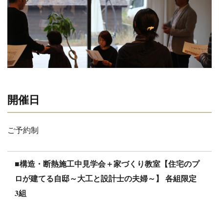
開催日
ご予約制
■構造・断熱施工中見学会＋家づくり教室【住宅のプ
ロが建てる自邸～大工と設計士の夫婦～】 各組限定
3組