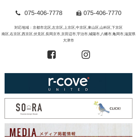
075-406-7778
075-406-7770
対応地域：京都市北区,左京区,上京区,中京区,東山区,山科区,下京区
南区,右京区,西京区,伏見区,長岡京市,京田辺市,宇治市,城陽市,八幡市,亀岡市,滋賀県
大津市