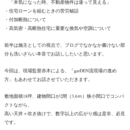
「本気になった時、不動産物件は違って見える」
・住宅ローンを組むときの苦労秘話
・付加断熱について
・高気密・高断熱住宅に重要な換気や空調について
前半は施主としての視点で、ブログでなかなか書けない部
分も洗いざらい本音でお話ししたいと思います。
今回は、現場監督赤木による、「garDEN流現場の進め
方」もあわせてお話させていただきます。
敷地面積18坪、建物間口が2間（3.6ｍ）狭小間口でコンパ
ク
トながら、
高い天井＋吹き抜けで、数字以上の広がり感は是非、必見
です。