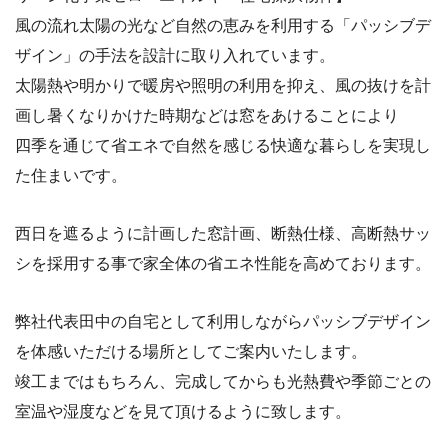
風の流れ太陽の光など自然の恵みを利用する「パッシブデ
ザイン」の手法を設計に取り入れています。
太陽熱や明かりで暖房や照明の利用を抑え、風の抜けを計
画し暑くなりかけた時期などは窓をあけることにより
四季を通じて省エネで自然を感じる快適な暮らしを実現し
た住まいです。
西日を遮るように計画した窓計画、断熱仕様、高断熱サッ
シを採用する事で家全体の省エネ性能を高めております。
弊社代表田中の自宅として利用しながらパッシブデザイン
を体感いただける場所としてご案内いたします。
竣工まではもちろん、完成してからも光熱費や季節ごとの
室温や湿度などを見て頂けるように致します。