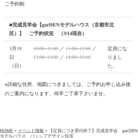
ご予約制
■完成見学会【garDENモデルハウス（京都市北
区）】 ご予約状況 （3/14現在）
3月19
10:00~11:00
／
11:00~12:00
／
定員にな
日
13:00~14:00
／
14:00~15:00
りまし
（日）
た。
※詳細な住所、地図につきましては、ご予約お申し込み後
のご案内になります、何卒ご了承下さいませ。
HOME
>
イベント情報
>
【定員につき受付終了】完成見学会 garDEN
モデルハウス パッシブデザイン住宅