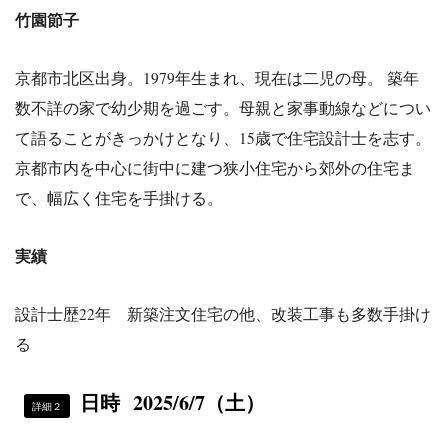
竹園節子
京都市北区出身。1979年生まれ、現在は二児の母。 築年
数不詳の家で幼少期を過ごす。母親と家事動線などについ
て語ることがきっかけとなり、15歳で住宅設計士を志す。
京都市内を中心に街中に建つ狭小住宅から郊外の住宅ま
で、幅広く住宅を手掛ける。
実績
設計士歴22年 新築注文住宅の他、改装工事も多数手掛け
る
日時
2025/6/7
（土）
詳細２