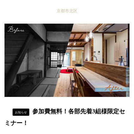
京都市北区
参加費無料！各部先着3組様限定セ
お知らせ
ミナー！