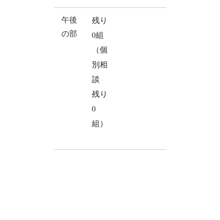
午後
残り
の部
0組
（個
別相
談
残り
0
組）