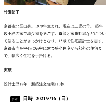
竹園節子
京都市北区出身。1979年生まれ、現在は二児の母。 築年
数不詳の家で幼少期を過ごす。母親と家事動線などについ
て語ることがきっかけとなり、15歳で住宅設計士を志す。
京都市内を中心に街中に建つ狭小住宅から郊外の住宅ま
で、幅広く住宅を手掛ける。
実績
設計士歴18年 新築注文住宅110棟
日時
2021/5/16
（日）
詳細1