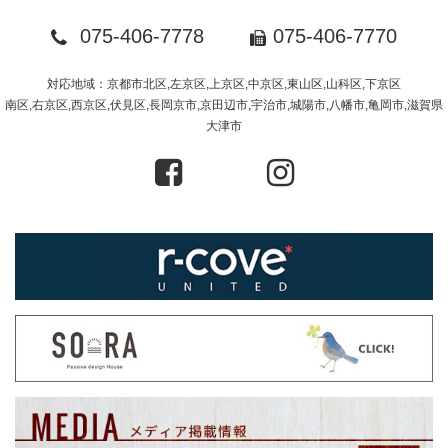
075-406-7778
075-406-7770
対応地域：京都市北区,左京区,上京区,中京区,東山区,山科区,下京区
南区,右京区,西京区,伏見区,長岡京市,京田辺市,宇治市,城陽市,八幡市,亀岡市,滋賀県
大津市