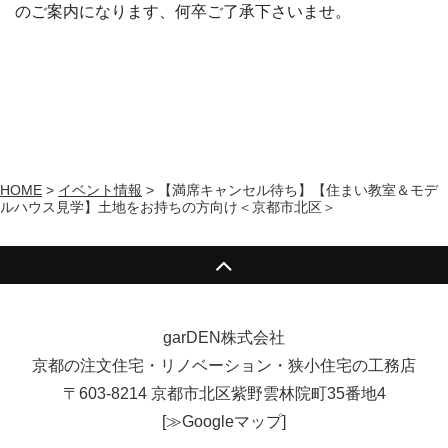
のご案内になります、何卒ご了承下さいませ。
HOME
>
イベント情報
>
【満席キャンセル待ち】【住まい教室＆モデ
ルハウス見学】土地をお持ちの方向け＜京都市北区＞
garDEN株式会社
京都の注文住宅・リノベーション・狭小住宅の工務店
〒603-8214 京都市北区紫野雲林院町35番地4
[
≫Googleマップ
]