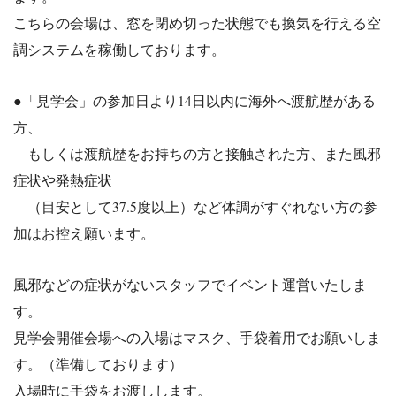
こちらの会場は、窓を閉め切った状態でも換気を行える空
調システムを稼働しております。
●「見学会」の参加日より14日以内に海外へ渡航歴がある
方、
もしくは渡航歴をお持ちの方と接触された方、また風邪
症状や発熱
症状
（目安として37.5度以上）など体調がすぐれない方の参
加はお
控え願います。
風邪などの症状がないスタッフでイベント運営いたしま
す。
見学会開催会場への入場はマスク、手袋着用でお願いしま
す。（準備しております）
入場時に手袋をお渡しします。