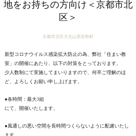
地をお持ちの方向け＜京都市北
区＞
京都市北区大北山原谷乾町
新型
コロナ
ウイルス感染拡大防止の為、弊社「住まい教
室」の開催にあたり、以下の対策をとっております。
少人数制にて実施してまいりますので、何卒ご理解のほ
ど、よろ
しくお願い申し上げます。
●各時間：最大3組
にて、開催いたします。
●風通しの悪い空間を長時間つくらないように
配慮いたし
ます。