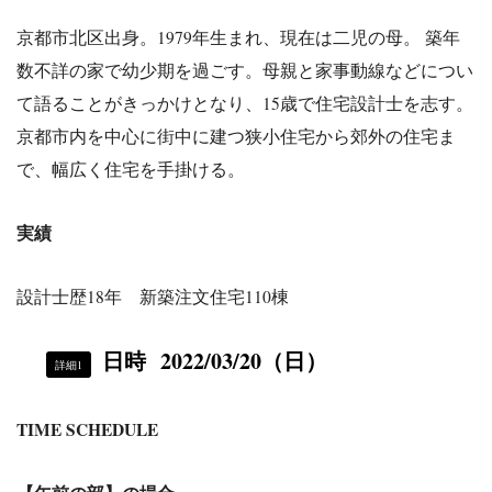
京都市北区出身。1979年生まれ、現在は二児の母。 築年
数不詳の家で幼少期を過ごす。母親と家事動線などについ
て語ることがきっかけとなり、15歳で住宅設計士を志す。
京都市内を中心に街中に建つ狭小住宅から郊外の住宅ま
で、幅広く住宅を手掛ける。
実績
設計士歴18年 新築注文住宅110棟
日時
2022/03
/20
（日）
詳細1
TIME SCHEDULE