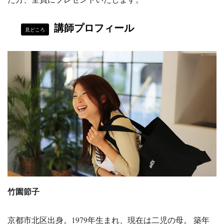
講師プロフィール
見どころ
竹園節子
京都市北区出身。1979年生まれ、現在は二児の母。 築年