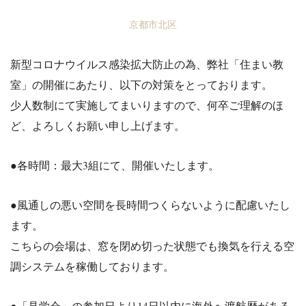
京都市北区
新型
コロナ
ウイルス感染拡大防止の為、弊社「住まい教
室」の開催にあたり、以下の対策をとっております。
少人数制にて実施してまいりますので、何卒ご理解のほ
ど、よろ
しくお願い申し上げます。
●各時間：最大3組にて、開催いたします。
●風通しの悪い空間を長時間つくらないように
配慮いたし
ます。
こちらの会場は、窓を閉め切った状態でも換気を行える空
調システムを稼働しております。
●「見学会」の参加日より14日以内に海外へ渡航歴がある