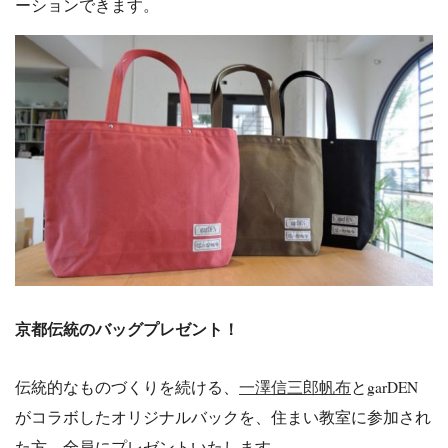
ーションできます。
京都伝統のバッグプレゼント！
伝統的なものづくりを続ける、
一澤信三郎帆布
とgarDEN
がコラボしたオリジナルバックを、住まい教室に参加され
た方、全員にプレゼントいたします。