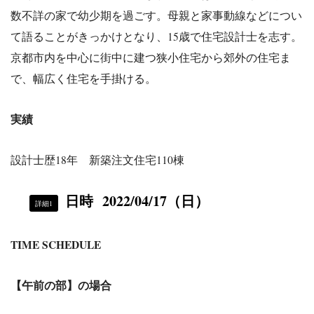
数不詳の家で幼少期を過ごす。母親と家事動線などについ
て語ることがきっかけとなり、15歳で住宅設計士を志す。
京都市内を中心に街中に建つ狭小住宅から郊外の住宅ま
で、幅広く住宅を手掛ける。
実績
設計士歴18年 新築注文住宅110棟
日時
2022/04
/17
（日）
詳細1
TIME SCHEDULE
【午前の部】の場合