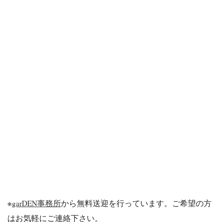
※
garDEN事務所
から無料送迎を行っています。ご希望の方
はお気軽にご連絡下さい。