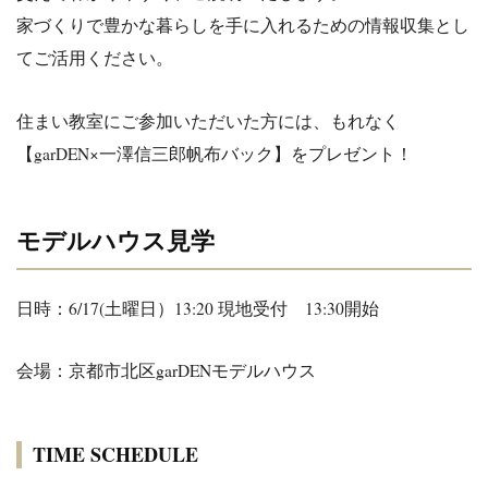
家づくりで豊かな暮らしを手に入れるための情報収集とし
てご活用ください。
住まい教室にご参加いただいた方には、もれなく
【garDEN×一澤信三郎帆布バック】をプレゼント！
モデルハウス見学
日時：6/17(土曜日）13:20 現地受付 13:30開始
会場：京都市北区garDENモデルハウス
TIME SCHEDULE