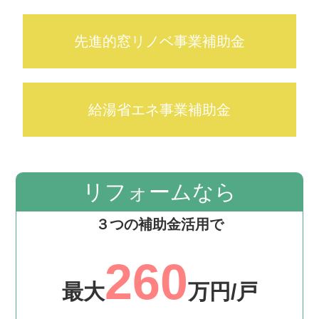
先進的窓リノベ事業補助金
給湯省エネ事業補助金
リフォームなら
３つの補助金活用で
260
最大
万円/戸