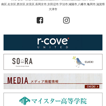
南区,右京区,西京区,伏見区,長岡京市,京田辺市,宇治市,城陽市,八幡市,亀岡市,滋賀県
大津市