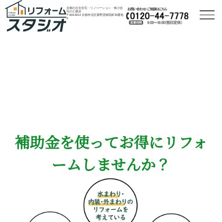
京都の注文住宅・リノベーション・狭小住
宅の工務店
〒603-8214 京都市北区紫野雲林院町35番地
4
補助金を使ってお得にリフォ
ームしませんか？