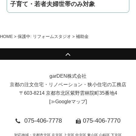
子育て・若者夫婦世帯のみ対象
HOME
>
保護中: リフォームスタジオ
>
補助金
garDEN株式会社
京都の注文住宅・リノベーション・狭小住宅の工務店
〒603-8214 京都市北区紫野雲林院町35番地4
[
≫Googleマップ
]
075-406-7778
075-406-7770
対応地域：京都市北区,左京区,上京区,中京区,東山区,山科区,下京区