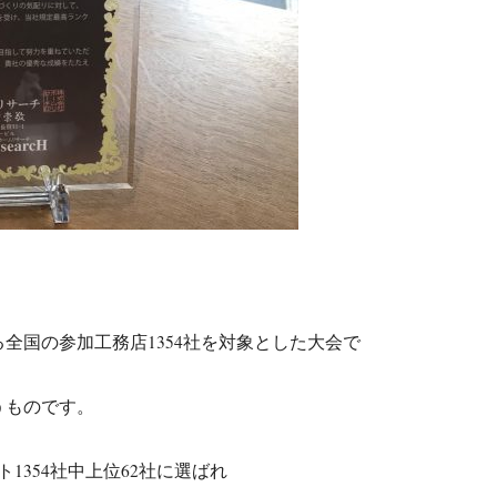
全国の参加工務店1354社を対象とした大会で
うものです。
1354社中上位62社に選ばれ