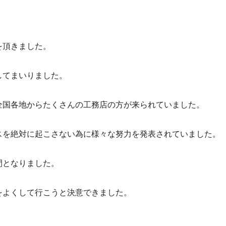
を頂きました。
してまいりました。
全国各地からたくさんの工務店の方が来られていました。
スを絶対に起こさない為に様々な努力を発表されていました。
間となりました。
をよくして行こうと決意できました。