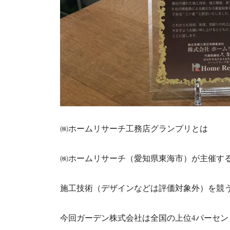
㈱ホームリサーチ工務店グランプリとは
㈱ホームリサーチ（愛知県東海市）が主催する
施工技術（デザインなどは評価対象外）を競
今回ガーデン株式会社は全国の上位4パーセント