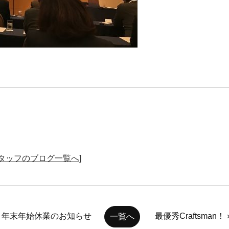
タッフのブログ一覧へ
]
« 年末年始休業のお知らせ
最優秀Craftsman！ 
一覧へ