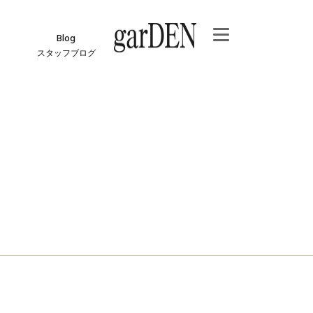
Blog
スタッフブログ
e
ジ
報