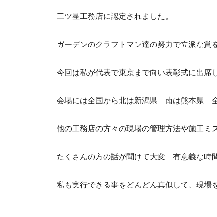
三ツ星工務店に認定されました。
ガーデンのクラフトマン達の努力で立派な賞
今回は私が代表で東京まで向い表彰式に出席
会場には全国から北は新潟県 南は熊本県 
他の工務店の方々の現場の管理方法や施工ミ
たくさんの方の話が聞けて大変 有意義な時
私も実行できる事をどんどん真似して、現場