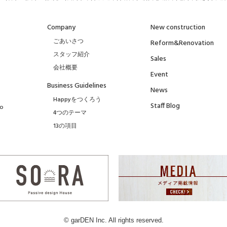
Company
New construction
ごあいさつ
Reform&Renovation
スタッフ紹介
Sales
会社概要
Event
Business Guidelines
News
Happyをつくろう
Staff Blog
to
4つのテーマ
13の項目
© garDEN Inc. All rights reserved.