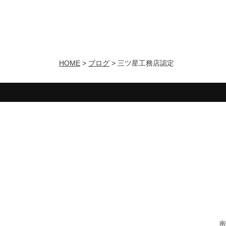
HOME
>
ブログ
>
三ツ星工務店認定
南