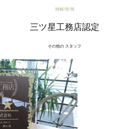
2016/12/15
三ツ星工務店認定
その他の スタッフ