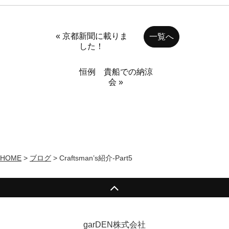
« 京都新聞に載りま
一覧へ
した！
恒例 貴船での納涼
会 »
HOME
>
ブログ
>
Craftsman’s紹介-Part5
garDEN株式会社