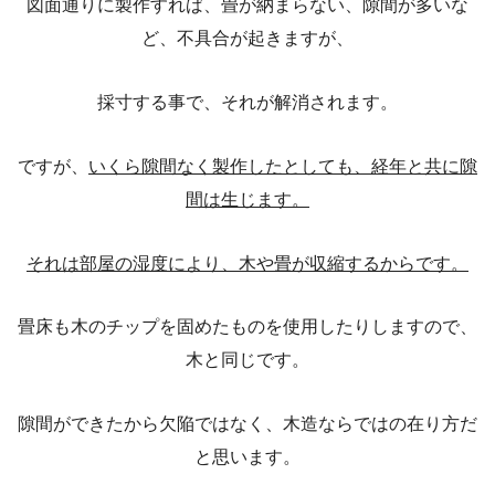
図面通りに製作すれば、畳が納まらない、隙間が多いな
ど、不具合が起きますが、
採寸する事で、それが解消されます。
ですが、
いくら隙間なく製作したとしても、経年と共に隙
間は生じます。
それは部屋の湿度により、木や畳が収縮するからです。
畳床も木のチップを固めたものを使用したりしますので、
木と同じです。
隙間ができたから欠陥ではなく、木造ならではの在り方だ
と思います。