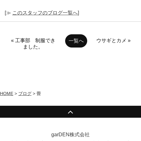
[≫
このスタッフのブログ一覧へ
]
« 工事部 制服でき
ウサギとカメ »
一覧へ
ました。
HOME
>
ブログ
>
畳
garDEN株式会社