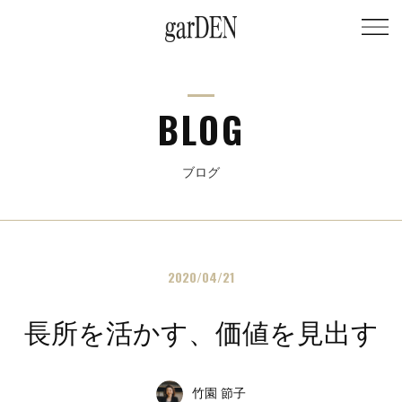
BLOG
ブログ
2020/04/21
長所を活かす、価値を見出す
竹園 節子