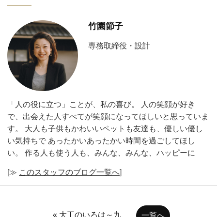
竹園節子
専務取締役・設計
「人の役に立つ」ことが、私の喜び。 人の笑顔が好き
で、出会えた人すべてが笑顔になってほしいと思っていま
す。 大人も子供もかわいいペットも友達も、優しい優し
い気持ちで あったかいあったかい時間を過ごしてほし
い。 作る人も使う人も、みんな、みんな、ハッピーに
[≫
このスタッフのブログ一覧へ
]
« 大工のいろは～九
一覧へ