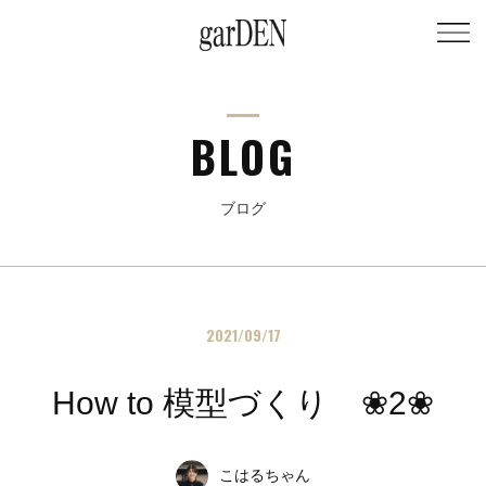
BLOG
ブログ
2021/09/17
How to 模型づくり ❀2❀
こはるちゃん