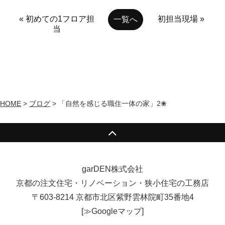
« 初めての1フロア担
初担当現場 »
一覧へ
当
HOME
>
ブログ
>
「自然を感じる職住一体の家」2❀
garDEN株式会社
京都の注文住宅・リノベーション・狭小住宅の工務店
〒603-8214 京都市北区紫野雲林院町35番地4
[
≫Googleマップ
]