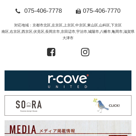
075-406-7778
075-406-7770
対応地域：京都市北区,左京区,上京区,中京区,東山区,山科区,下京区
南区,右京区,西京区,伏見区,長岡京市,京田辺市,宇治市,城陽市,八幡市,亀岡市,滋賀県
大津市