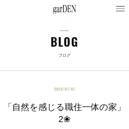
BLOG
ブログ
2022/07/07
「自然を感じる職住一体の家」
2❀