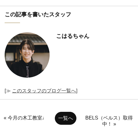
この記事を書いたスタッフ
こはるちゃん
[≫
このスタッフのブログ一覧へ
]
« 今月の木工教室♩
BELS（ベルス）取得
一覧へ
中！ »