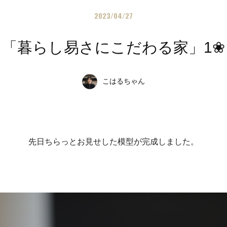
2023/04/27
「暮らし易さにこだわる家」1❀
こはるちゃん
先日ちらっとお見せした模型が完成しました。