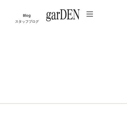
Blog
スタッフブログ
e
ジ
報