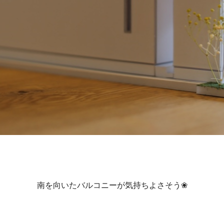
南を向いたバルコニーが気持ちよさそう❀