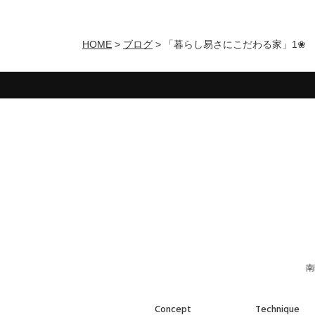
HOME
>
ブログ
>
「暮らし易さにこだわる家」1❀
南
Concept
Technique