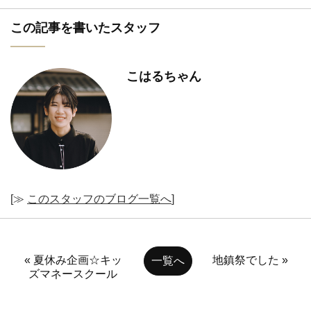
この記事を書いたスタッフ
こはるちゃん
[≫
このスタッフのブログ一覧へ
]
« 夏休み企画☆キッ
地鎮祭でした »
一覧へ
ズマネースクール