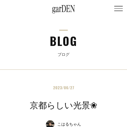
BLOG
ブログ
2023/06/27
京都らしい光景❀
こはるちゃん